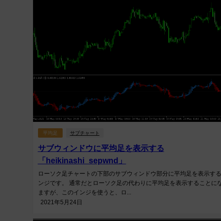
平均足
サブチャート
サブウィンドウに平均足を表示する
「heikinashi_sepwnd」
ローソク足チャートの下部のサブウィンドウ部分に平均足を表示す
ンジです。 通常だとローソク足の代わりに平均足を表示することに
ますが、このインジを使うと、ロ...
2021年5月24日