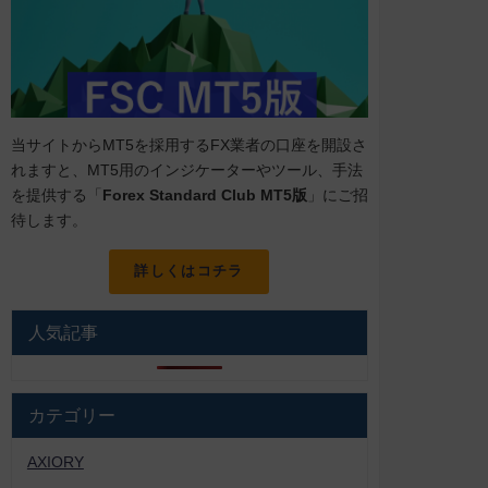
当サイトからMT5を採用するFX業者の口座を開設さ
れますと、MT5用のインジケーターやツール、手法
を提供する「
Forex Standard Club MT5版
」にご招
待します。
詳しくはコチラ
人気記事
カテゴリー
AXIORY