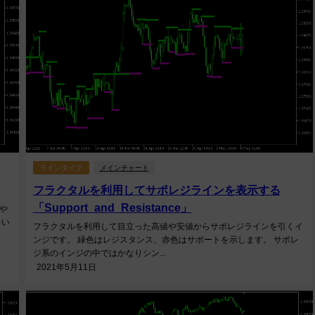
ラインタイプ
メインチャート
フラクタルを利用してサポレジラインを表示する
「Support_and_Resistance」
やや
多い
フラクタルを利用して目立った高値や安値からサポレジラインを引くイ
ンジです。 緑色はレジスタンス、赤色はサポートを示します。 サポレ
ジ系のインジの中ではかなりシン...
2021年5月11日