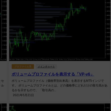
プロファイル系
メインチャート
ボリュームプロファイルを表示する「VP-v6」
とセ
ボリュームプロファイル（価格帯別出来高）を表示するMT5インジで
ォル
す。 ボリュームプロファイルとは、どの価格帯にどれだけの取引高があ
るかを示すもので、 「取引高の...
2021年5月21日