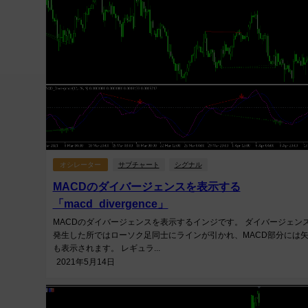
オシレーター
サブチャート
シグナル
MACDのダイバージェンスを表示する
「macd_divergence」
MACDのダイバージェンスを表示するインジです。 ダイバージェン
発生した所ではローソク足同士にラインが引かれ、MACD部分には
も表示されます。 レギュラ...
2021年5月14日