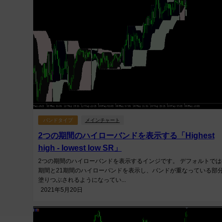
バンドタイプ
メインチャート
2つの期間のハイローバンドを表示する「Highest
high - lowest low SR」
2つの期間のハイローバンドを表示するインジです。 デフォルトでは
期間と21期間のハイローバンドを表示し、バンドが重なっている部
塗りつぶされるようになってい...
2021年5月20日