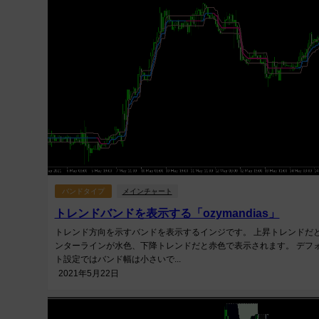
バンドタイプ
メインチャート
トレンドバンドを表示する「ozymandias」
トレンド方向を示すバンドを表示するインジです。 上昇トレンドだ
ンターラインが水色、下降トレンドだと赤色で表示されます。 デフ
ト設定ではバンド幅は小さいで...
2021年5月22日