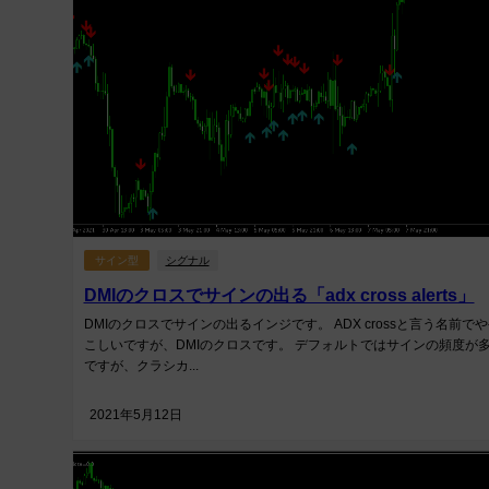
サイン型
シグナル
DMIのクロスでサインの出る「adx cross alerts」
DMIのクロスでサインの出るインジです。 ADX crossと言う名前で
こしいですが、DMIのクロスです。 デフォルトではサインの頻度が
ですが、クラシカ...
2021年5月12日