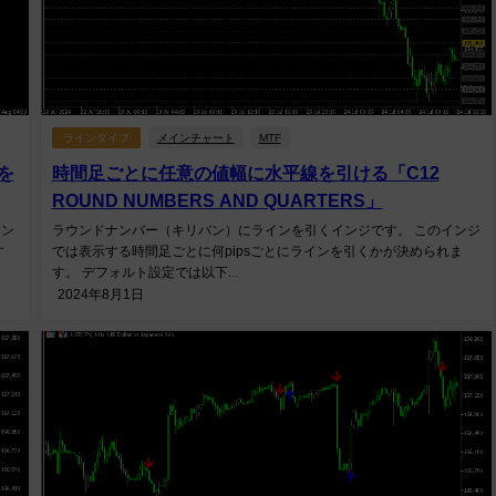
ラインタイプ
メインチャート
MTF
を
時間足ごとに任意の値幅に水平線を引ける「C12
ROUND NUMBERS AND QUARTERS」
イン
ラウンドナンバー（キリバン）にラインを引くインジです。 このインジ
す
では表示する時間足ごとに何pipsごとにラインを引くかが決められま
す。 デフォルト設定では以下...
2024年8月1日