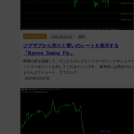
ラインタイプ
メインチャート
MTF
ジグザグから売りと買いのレートを表示する
「Barros_Swing_Fix」
相場の波を認識して、そこからロングエントリーポイントやショー
ントリーポイントを示してくれるインジです。 基本的には現在のレ
よりも上でショート、下でロング...
2024年3月27日