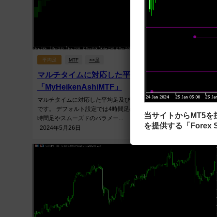
平均足
MTF
○○足
マルチタイムに対応した平均足スムーズド
「MyHeikenAshiMTF」
マルチタイムに対応した平均足及び平均足スムーズドを表示するイ
です。 デフォルト設定では4時間足の平均足スムーズドを表示します
当サイトからMT5
時間足やスムーズドのパラメー...
を提供する「Forex S
2024年5月26日