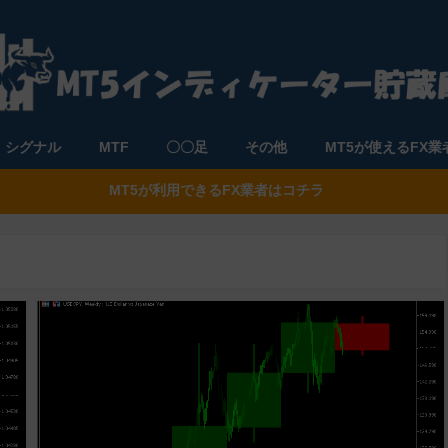
シグナル
MTF
〇〇足
その他
MT5が使えるFX業
MT5が利用できるFX業者はコチラ