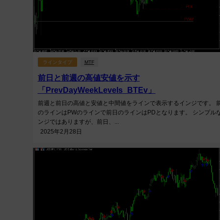
ラインタイプ
MTF
前日と前週の高値安値を示す
「PrevDayWeekLevels_BTEv」
前週と前日の高値と安値と中間値をラインで表示するインジです。 
のラインはPWのラインで前日のラインはPDとなります。 シンプル
ンジではありますが、前日、...
2025年2月28日