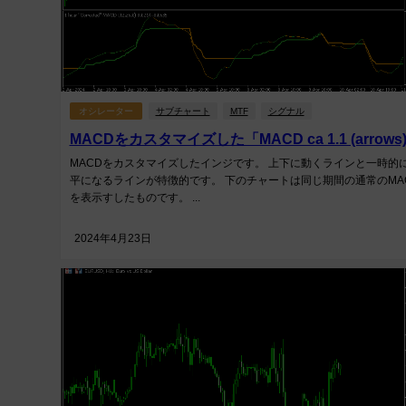
オシレーター
サブチャート
MTF
シグナル
MACDをカスタマイズした「MACD ca 1.1 (arrows
MACDをカスタマイズしたインジです。 上下に動くラインと一時的
平になるラインが特徴的です。 下のチャートは同じ期間の通常のMA
を表示すしたものです。 ...
2024年4月23日