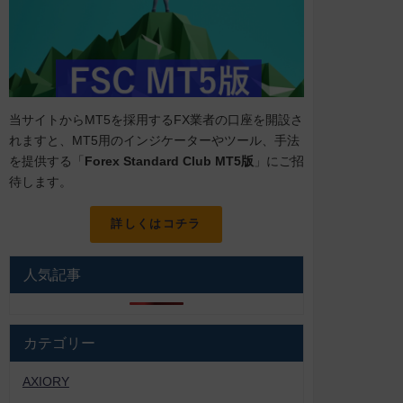
当サイトからMT5を採用するFX業者の口座を開設さ
れますと、MT5用のインジケーターやツール、手法
を提供する「
Forex Standard Club MT5版
」にご招
待します。
詳しくはコチラ
人気記事
カテゴリー
AXIORY