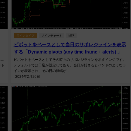
ラインタイプ
メインチャート
MTF
ピボットをベースとして当日のサポレジラインを表示
する「Dynamic pivots (any time frame + alerts) 」
トエ
ピボットをベースとしてその時々のサポレジラインを示すインジです。
ート
デフォルトでは日足が設定してあり、当日が始まるとバンドのようなラ
インが表示され、その日の値幅が...
2024年2月26日