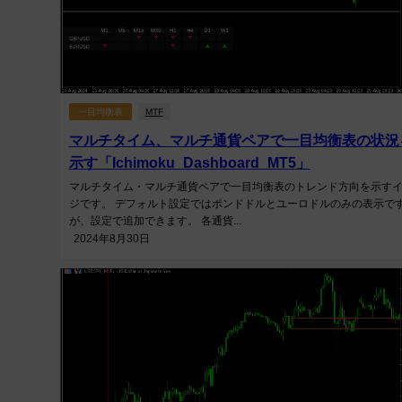
一目均衡表
MTF
マルチタイム、マルチ通貨ペアで一目均衡表の状況
示す「Ichimoku_Dashboard_MT5」
マルチタイム・マルチ通貨ペアで一目均衡表のトレンド方向を示す
ジです。 デフォルト設定ではポンドドルとユーロドルのみの表示で
が、設定で追加できます。 各通貨...
2024年8月30日