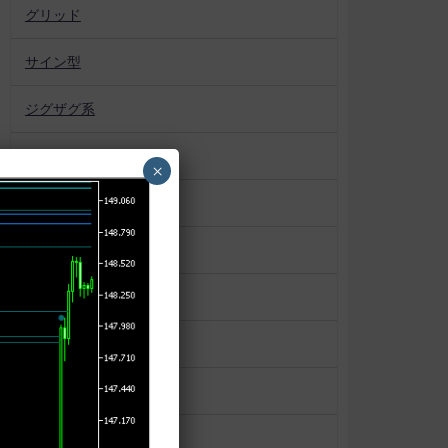
グリッド
サイン型
ジグザグ系
トレンド表示型
×
ドットタイプ
バンドタイプ
バータイプ
パターン認識
プロファイル系
ボックス