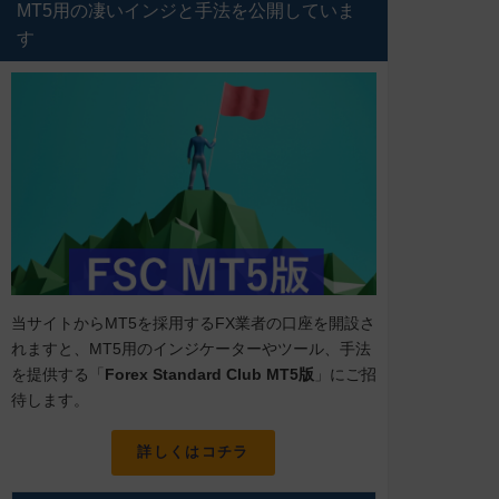
MT5用の凄いインジと手法を公開していま
す
当サイトからMT5を採用するFX業者の口座を開設さ
れますと、MT5用のインジケーターやツール、手法
を提供する「
Forex Standard Club MT5版
」にご招
待します。
詳しくはコチラ