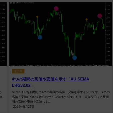
未分類
4つの期間の高値や安値を示す「XU SEMA
LRGv2.02」
る
SEMAFORを利用して4つの期間の高値・安値を示すインジです。 4つの
覚的
高値・安値については〇のサイズ分けがされており、大きな〇ほど長期
間の高値や安値を意味しま...
2025年8月27日