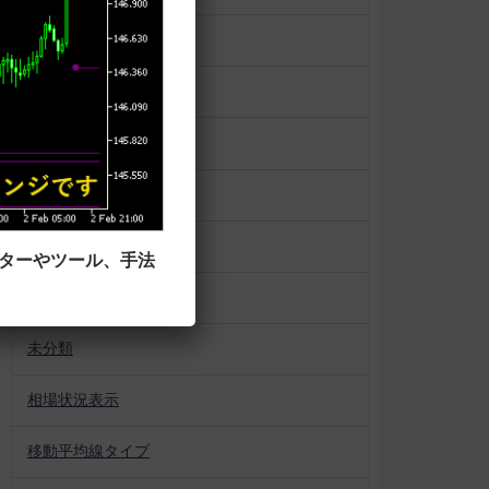
マーケットプロファイル
ラインタイプ
ローソク足
一目均衡表
便利ツール
ーターやツール、手法
平均足
未分類
相場状況表示
移動平均線タイプ