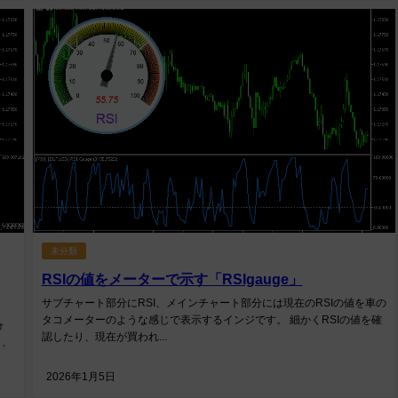
未分類
RSIの値をメーターで示す「RSIgauge」
サブチャート部分にRSI、メインチャート部分には現在のRSIの値を車の
タコメーターのような感じで表示するインジです。 細かくRSIの値を確
ォ
認したり、現在が買われ...
し、
2026年1月5日