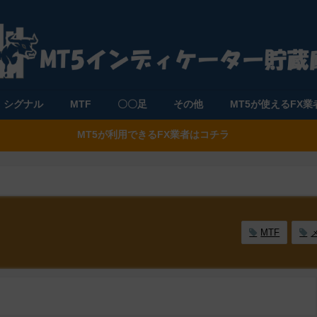
シグナル
MTF
〇〇足
その他
MT5が使えるFX業
MT5が利用できるFX業者はコチラ
MTF