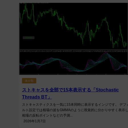
未分類
ストキャスを全部で15本表示する「Stochastic
Threads BT」
ストキャスティクスを一気に15本同時に表示するインジです。 デフ
ルト設定では相場の波をGMMAのように視覚的に分かりやすく表示
相場の反転ポイントなどの予測...
2026年1月7日