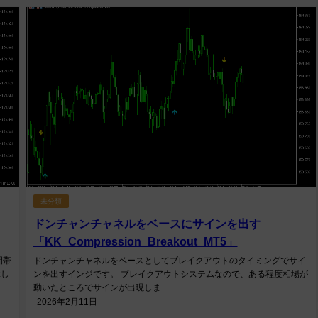
未分類
ドンチャンチャネルをベースにサインを出す
「KK_Compression_Breakout_MT5」
間帯
ドンチャンチャネルをベースとしてブレイクアウトのタイミングでサイ
示し
ンを出すインジです。 ブレイクアウトシステムなので、ある程度相場が
動いたところでサインが出現しま...
2026年2月11日