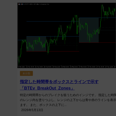
未分類
指定した時間帯をボックスとラインで示す
「BTEv_BreakOut_Zones」
特定の時間帯からのブレイクを狙うためのインジです。 指定した時
のレンジ内を塗りつぶし、レンジの上下からは青や赤のラインを表
ます。 また、ボックスの上下に...
2026年5月13日