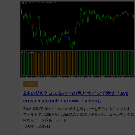
未分類
2本のMAクロスをバーの色とサインで示す「avg
cross histo (mtf + arrows + alerts)」
2本の移動平均線のクロスの状況を示すバーを表示するインジです。 
フォルトでは10EMAと50EMAのクロス状況を示し、ゴールデンクロ
中ならバーが緑色、デッド...
2024年12月9日