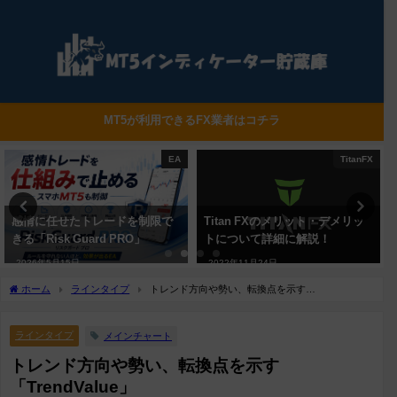
MT5が利用できるFX業者はコチラ
TitanFX
AXIORY
Titan FXのメリット・デメリッ
AXIORYのメリットとデメリッ
トについて詳細に解説！
トについて詳細に解説！
2022年11月24日
2022年12月8日
ホーム
ラインタイプ
トレンド方向や勢い、転換点を示す
「TrendValue」
ラインタイプ
メインチャート
トレンド方向や勢い、転換点を示す
「TrendValue」