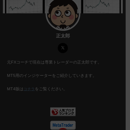
正太郎
元FXコーチで現在は専業トレーダーの正太郎です。
MT5用のインジケーターをご紹介していきます。
MT4版は
をご覧ください。
コチラ