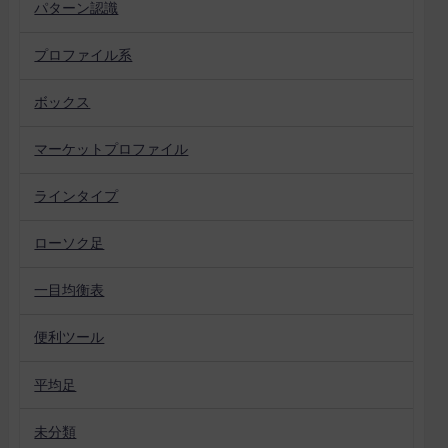
パターン認識
プロファイル系
ボックス
マーケットプロファイル
ラインタイプ
ローソク足
一目均衡表
便利ツール
平均足
未分類