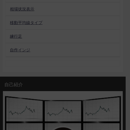
相場状況表示
移動平均線タイプ
練行足
自作インジ
自己紹介