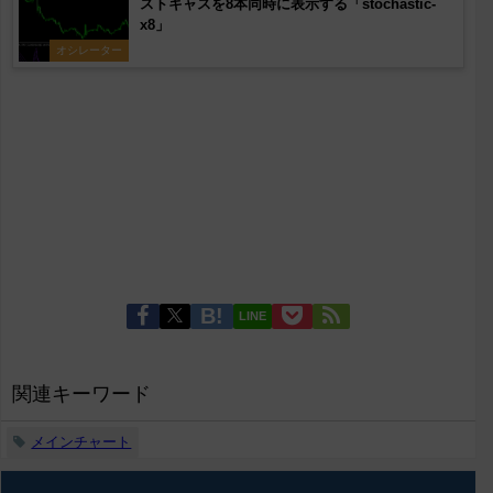
ストキャスを8本同時に表示する「stochastic-
x8」
オシレーター
LINE
関連キーワード
メインチャート