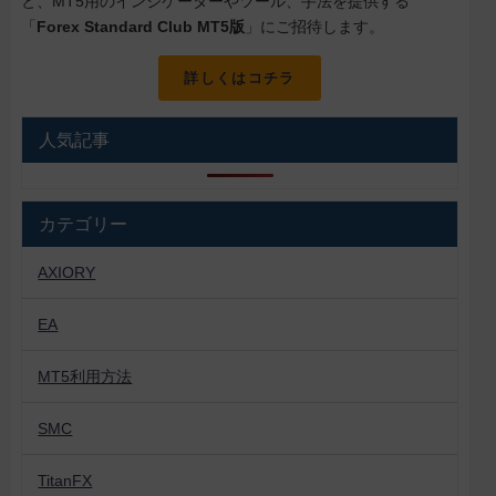
と、MT5用のインジケーターやツール、手法を提供する
「
Forex Standard Club MT5版
」にご招待します。
詳しくはコチラ
人気記事
カテゴリー
AXIORY
EA
MT5利用方法
SMC
TitanFX