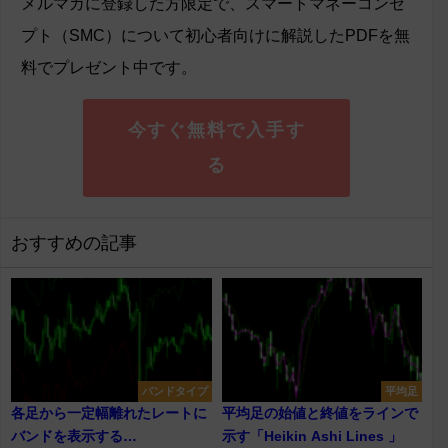
メルマガに登録した方限定で、スマートマネーコンセ
プト（SMC）について初心者向けに解説したPDFを無
料でプレゼント中です。
今すぐ無料で入手す
る
おすすめの記事
バンドタイプ
平均足
各足から一定幅離れたレートに
平均足の始値と終値をラインで
バンドを表示する
示す「Heikin Ashi Lines 」