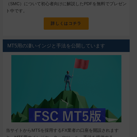
（SMC）について初心者向けに解説したPDFを無料でプレゼン
ト中です。
詳しくはコチラ
MT5用の凄いインジと手法を公開しています
当サイトからMT5を採用するFX業者の口座を開設されます