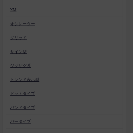
XM
オシレーター
グリッド
サイン型
ジグザグ系
トレンド表示型
ドットタイプ
バンドタイプ
バータイプ