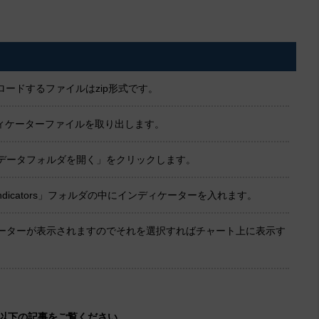
ードするファイルはzip形式です。
ンディケーターファイルを取り出します。
「データフォルダを開く」をクリックします。
dicators」フォルダの中にインディケーターを入れます。
ケーターが表示されますのでそれを選択すればチャート上に表示す
以下の記事をご覧ください。