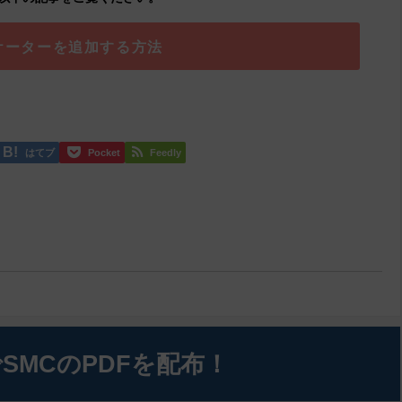
ケーターを追加する方法
はてブ
Pocket
Feedly
SMCのPDFを配布！