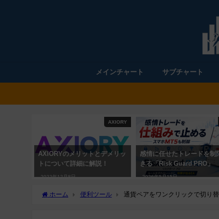
メインチャート
サブチャート
AXIORY
AXIORYのメリットとデメリッ
感情に任せたトレードを制
トについて詳細に解説！
きる「Risk Guard PRO」
2022年12月8日
2026年5月15日
ホーム
便利ツール
通貨ペアをワンクリックで切り替えら