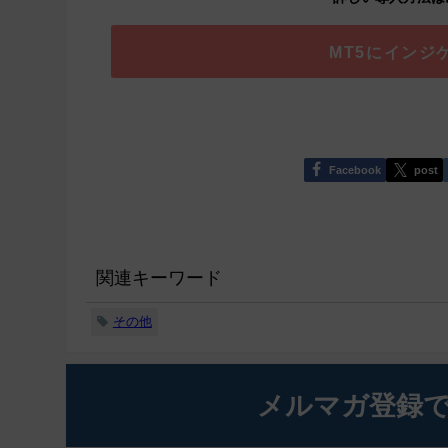
MT5にインジ
Facebook
post
関連キーワード
その他
メルマガ登録で