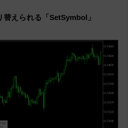
えられる「SetSymbol」