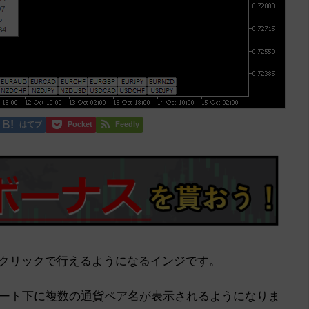
はてブ
Pocket
Feedly
ンクリックで行えるようになるインジです。
ート下に複数の通貨ペア名が表示されるようになりま