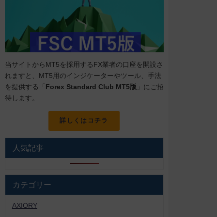
当サイトからMT5を採用するFX業者の口座を開設さ
れますと、MT5用のインジケーターやツール、手法
を提供する「
Forex Standard Club MT5版
」にご招
待します。
詳しくはコチラ
人気記事
カテゴリー
AXIORY