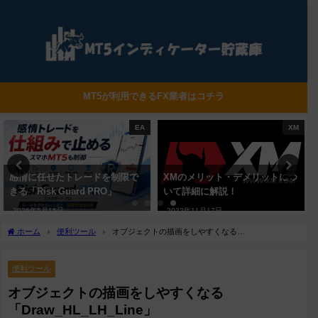
MT5が利用できるFX業者はコチラ
XM
AXIORY
XMのメリット・デメリットにつ
AXIORYのメリットとデメリッ
いて詳細に解説！
トについて詳細に解説！
2022年11月17日
2022年12月8日
ホーム
便利ツール
オブジェクトの描画をしやすくなる
「Draw_HL_LH_Line」
便利ツール
オブジェクトの描画をしやすくなる
「Draw_HL_LH_Line」