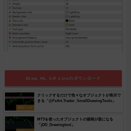
Draw_HL_LH_Lineのダウンロード
クリックするだけで色々なオブジェクトが表示で
きる「@FxArt.Trader_SmallDrawingTools」
便利ツール
MT5を使ったオブジェクトの描画が楽になる
「jDD_Drawingtool」