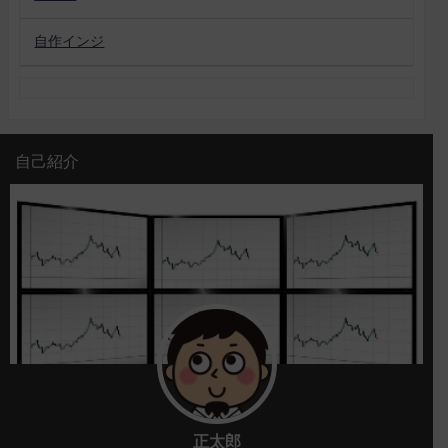
自作インジ
自己紹介
正太郎