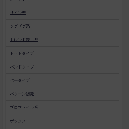
サイン型
ジグザグ系
トレンド表示型
ドットタイプ
バンドタイプ
バータイプ
パターン認識
プロファイル系
ボックス