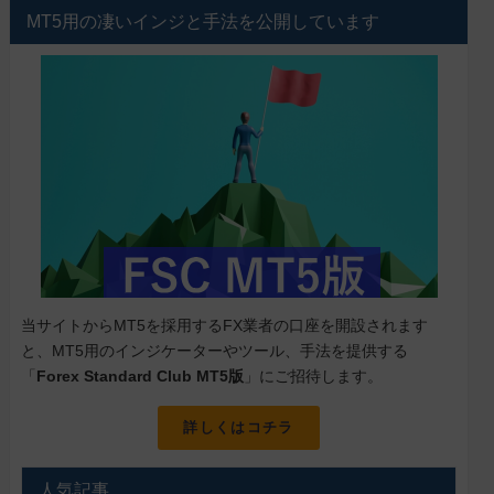
MT5用の凄いインジと手法を公開しています
当サイトからMT5を採用するFX業者の口座を開設されます
と、MT5用のインジケーターやツール、手法を提供する
「
Forex Standard Club MT5版
」にご招待します。
詳しくはコチラ
人気記事