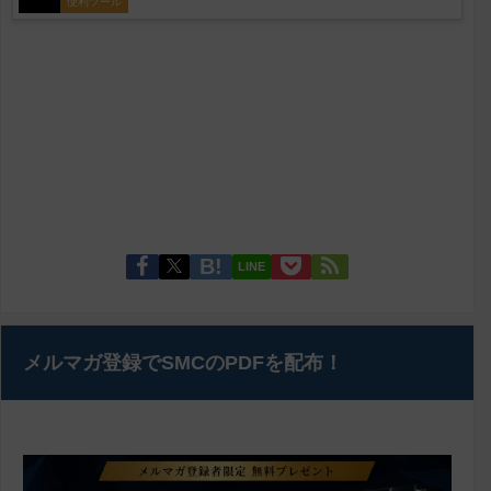
便利ツール
LINE
メルマガ登録でSMCのPDFを配布！