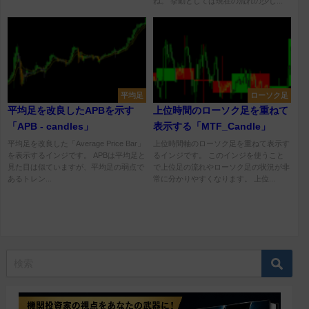
ね。 挙動としては現在の流れの少し...
平均足
ローソク足
平均足を改良したAPBを示す
上位時間のローソク足を重ねて
「APB - candles」
表示する「MTF_Candle」
平均足を改良した「Average Price Bar」
上位時間軸のローソク足を重ねて表示す
を表示するインジです。 APBは平均足と
るインジです。 このインジを使うこと
見た目は似ていますが、平均足の弱点で
で上位足の流れやローソク足の状況が非
あるトレン...
常に分かりやすくなります。 上位...