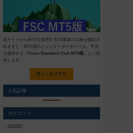
当サイトからMT5を採用するFX業者の口座を開設さ
れますと、MT5用のインジケーターやツール、手法
を提供する「
Forex Standard Club MT5版
」にご招
待します。
詳しくはコチラ
人気記事
カテゴリー
AXIORY