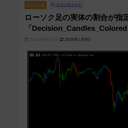
ローソク足
メインチャート
ローソク足の実体の割合が指
「Decision_Candles_Colore
2024年8月21日
2025年1月8日