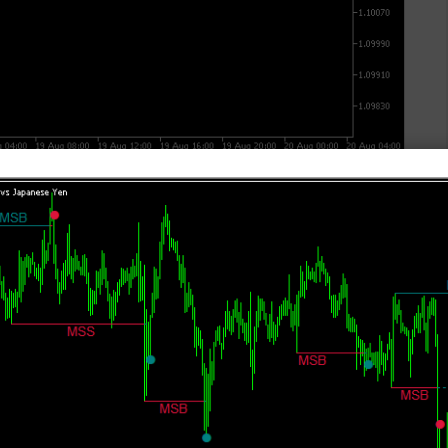
。
られる足で、その後の相場の方向を決定づけることも
たな発見が得られることでしょう。