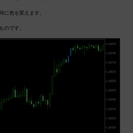
の時に色を変えます。
ものです。