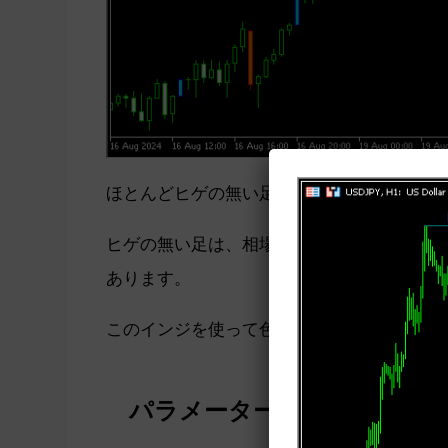
ほとんどヒゲの無い足の色が変わっています
ヒゲの無い足は、相場に影響を与えたと考え
あります。
このインジを使って色々と検証することで新
パラメーター設定