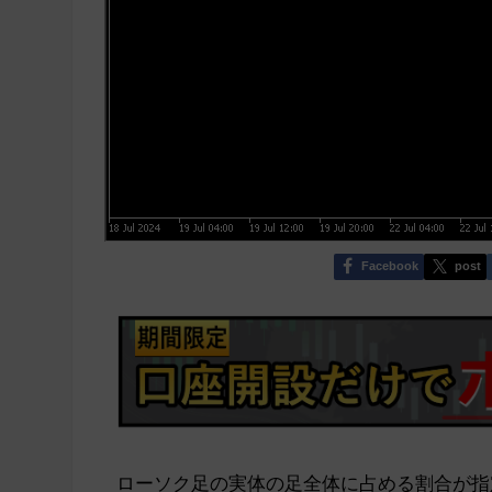
Facebook
post
ローソク足の実体の足全体に占める割合が指