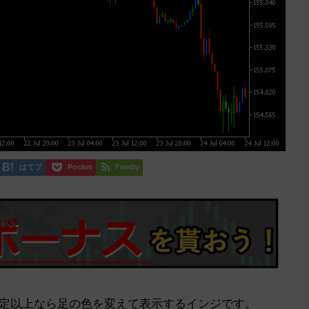
はてブ
Pocket
Feedly
定以上なら足の色を変えて表示するインジです。