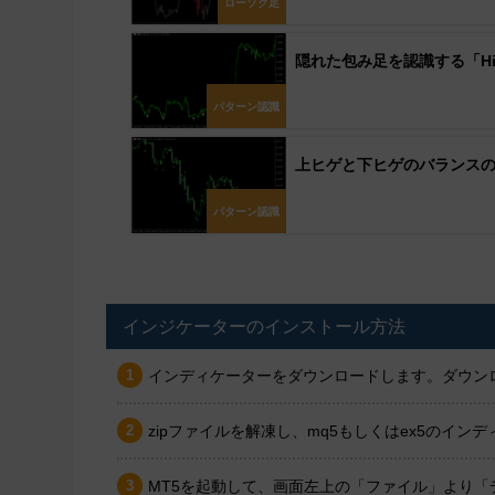
ローソク足
隠れた包み足を認識する「Hidd
パターン認識
上ヒゲと下ヒゲのバランスの取れ
パターン認識
インジケーターのインストール方法
インディケーターをダウンロードします。ダウンロ
zipファイルを解凍し、mq5もしくはex5のイ
MT5を起動して、画面左上の「ファイル」より