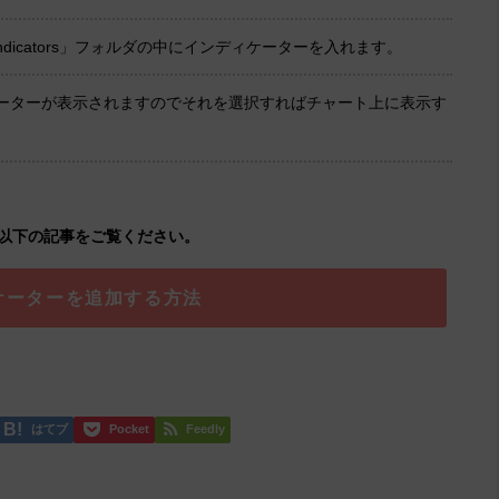
dicators」フォルダの中にインディケーターを入れます。
ケーターが表示されますのでそれを選択すればチャート上に表示す
以下の記事をご覧ください。
ケーターを追加する方法
はてブ
Pocket
Feedly