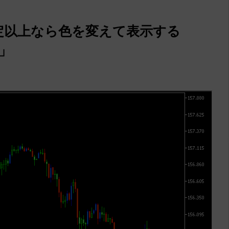
定以上なら色を変えて表示する
d」