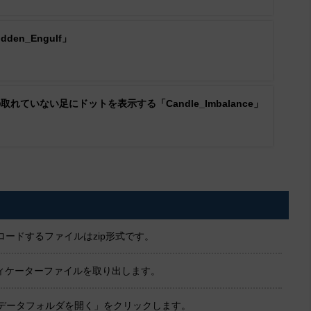
en_Engulf」
ていない足にドットを表示する「Candle_Imbalance」
ードするファイルはzip形式です。
ンディケーターファイルを取り出します。
「データフォルダを開く」をクリックします。