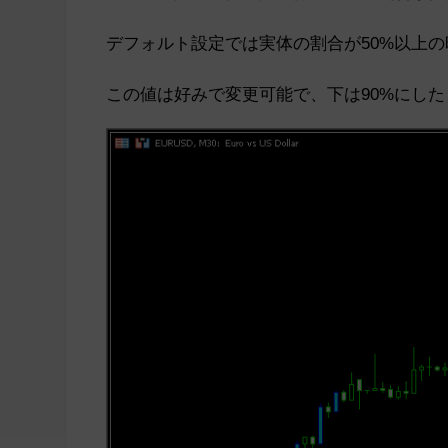
デフォルト設定では実体の割合が50%以上
この値は好みで変更可能で、下は90%にした