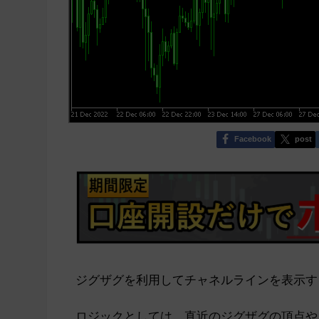
Facebook
post
ジグザグを利用してチャネルラインを表示す
ロジックとしては、直近のジグザグの頂点や