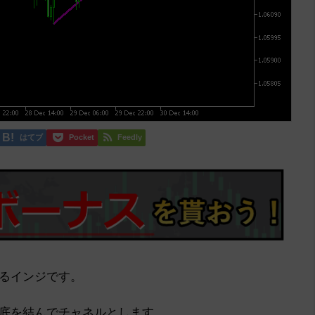
はてブ
Pocket
Feedly
るインジです。
底を結んでチャネルとします。