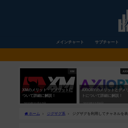
メインチャート
サブチャート
XM
AXI
XMのメリット・デメリットに
AXIORYのメリットとデメ
ついて詳細に解説！
トについて詳細に解説！
2022年11月17日
2022年12月8日
ホーム
ジグザグ系
ジグザグを利用してチャネルを表示する「