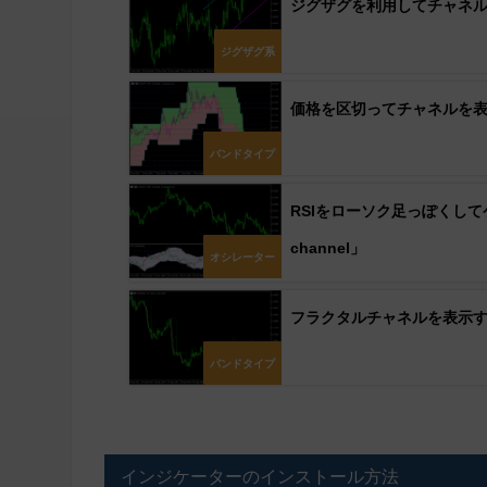
ジグザグを利用してチャネルを表示
ジグザグ系
価格を区切ってチャネルを表示する「
バンドタイプ
RSIをローソク足っぽくしてケルト
channel」
オシレーター
フラクタルチャネルを表示する「f
バンドタイプ
インジケーターのインストール方法