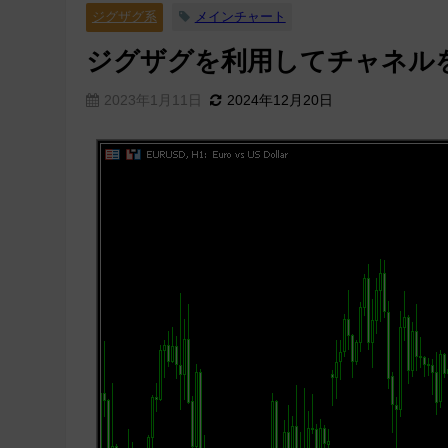
ジグザグ系
メインチャート
ジグザグを利用してチャネルを表示す
2023年1月11日
2024年12月20日