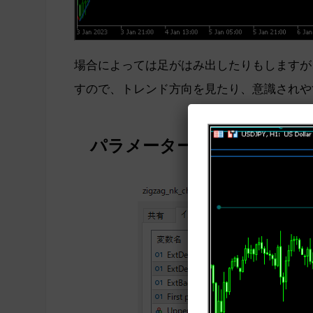
場合によっては足がはみ出したりもしますが
すので、トレンド方向を見たり、意識されや
パラメーター設定