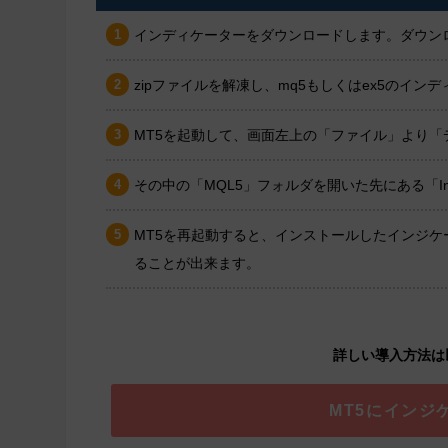
インディケーターをダウンロードします。ダウンロ
zipファイルを解凍し、mq5もしくはex5のイ
MT5を起動して、画面左上の「ファイル」より
その中の「MQL5」フォルダを開いた先にある「In
MT5を再起動すると、インストールしたインジ
ることが出来ます。
詳しい導入方法は
MT5にインジ