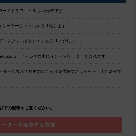
ードするファイルはzip形式です。
ンディケーターファイルを取り出します。
「データフォルダを開く」をクリックします。
dicators」フォルダの中にインディケーターを入れます。
ケーターが表示されますのでそれを選択すればチャート上に表示す
以下の記事をご覧ください。
ケーターを追加する方法