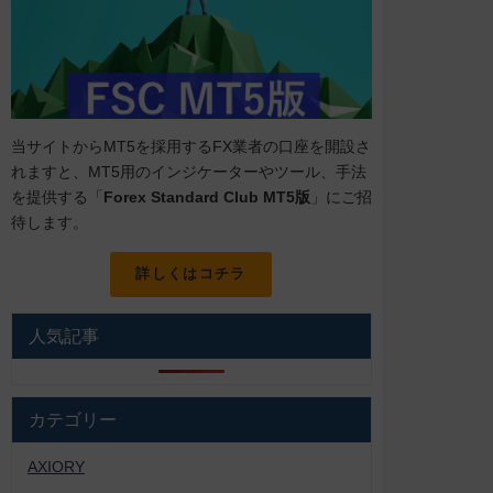
当サイトからMT5を採用するFX業者の口座を開設さ
れますと、MT5用のインジケーターやツール、手法
を提供する「
Forex Standard Club MT5版
」にご招
待します。
詳しくはコチラ
人気記事
カテゴリー
AXIORY