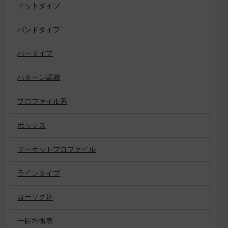
ドットタイプ
バンドタイプ
バータイプ
パターン認識
プロファイル系
ボックス
マーケットプロファイル
ラインタイプ
ローソク足
一目均衡表