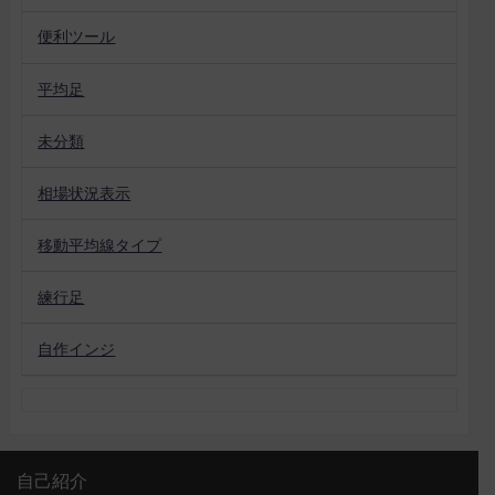
便利ツール
平均足
未分類
相場状況表示
移動平均線タイプ
練行足
自作インジ
自己紹介