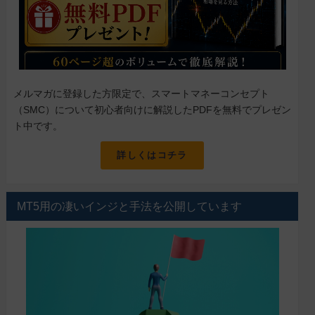
メルマガに登録した方限定で、スマートマネーコンセプト
（SMC）について初心者向けに解説したPDFを無料でプレゼン
ト中です。
詳しくはコチラ
MT5用の凄いインジと手法を公開しています