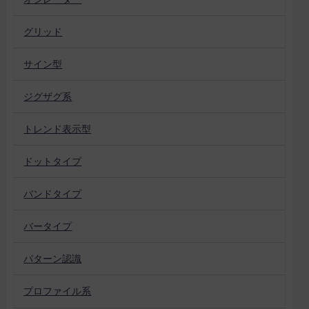
グリッド
サイン型
ジグザグ系
トレンド表示型
ドットタイプ
バンドタイプ
バータイプ
パターン認識
プロファイル系