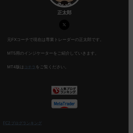
正太郎
元FXコーチで現在は専業トレーダーの正太郎です。
MT5用のインジケーターをご紹介していきます。
MT4版は
をご覧ください。
コチラ
FC2 ブログランキング