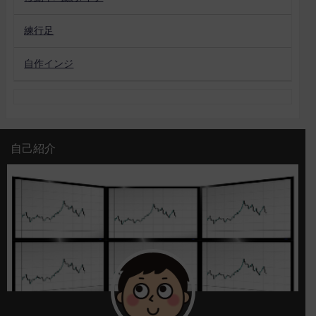
練行足
自作インジ
自己紹介