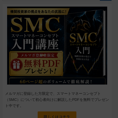
メルマガに登録した方限定で、スマートマネーコンセプト
（SMC）について初心者向けに解説したPDFを無料でプレゼン
ト中です。
詳しくはコチラ