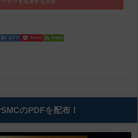
ケーターを追加する方法
はてブ
Pocket
Feedly
SMCのPDFを配布！