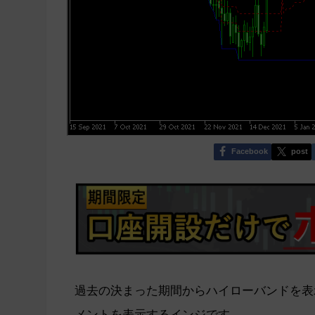
Facebook
post
過去の決まった期間からハイローバンドを表
メントを表示するインジです。