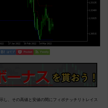
はてブ
Pocket
Feedly
示し、その高値と安値の間にフィボナッチリトレイス