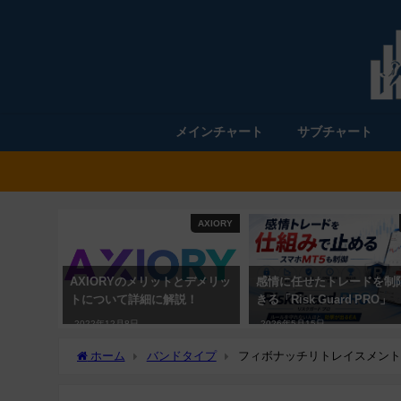
メインチャート
サブチャート
AXIORY
AXIORYのメリットとデメリッ
感情に任せたトレードを制
トについて詳細に解説！
きる「Risk Guard PRO」
2022年12月8日
2026年5月15日
ホーム
バンドタイプ
フィボナッチリトレイスメントのバ