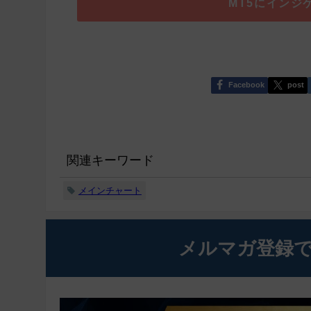
MT5にインジ
Facebook
post
関連キーワード
メインチャート
メルマガ登録で