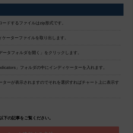
ードするファイルはzip形式です。
ンディケーターファイルを取り出します。
「データフォルダを開く」をクリックします。
dicators」フォルダの中にインディケーターを入れます。
ケーターが表示されますのでそれを選択すればチャート上に表示す
以下の記事をご覧ください。