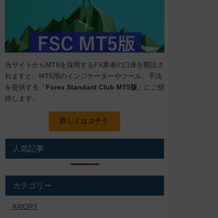
当サイトからMT5を採用するFX業者の口座を開設さ
れますと、MT5用のインジケーターやツール、手法
を提供する「
Forex Standard Club MT5版
」にご招
待します。
詳しくはコチラ
人気記事
カテゴリー
AXIORY