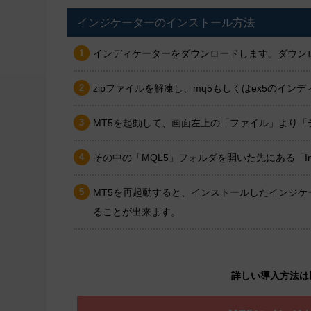
インジケーターのインストール方法
インディケーターをダウンロードします。ダウンロ
zipファイルを解凍し、mq5もしくはex5のイ
MT5を起動して、画面左上の「ファイル」より
その中の「MQL5」フォルダを開いた先にある「In
MT5を再起動すると、インストールしたインジ
ることが出来ます。
詳しい導入方法は