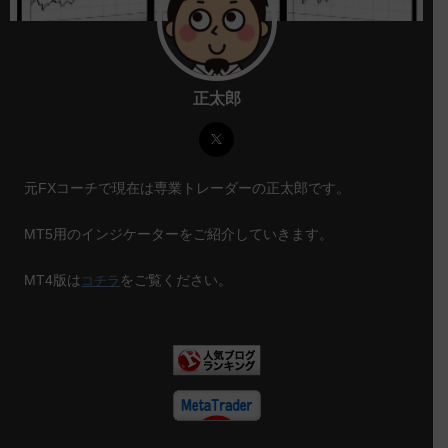
正太郎
元FXコーチで現在は専業トレーダーの正太郎です。
MT5用のインジケーターをご紹介していきます。
MT4版は
をご覧ください。
コチラ