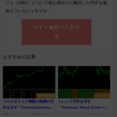
プト（SMC）について初心者向けに解説したPDFを無
料でプレゼント中です。
今すぐ無料で入手す
る
おすすめの記事
相場状況表示
バータイプ
マルチタイムで複数の指標の方
トレンド方向を示す
向を示す「Trend Dashboard
「Precision Trend (histo +
Indicator」
alerts)」
複数のインジケーターの状況をマルチタ
チャート下にトレンド方向を示すインジ