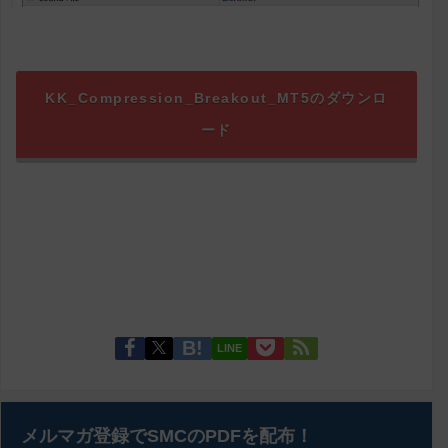
KK_Compression_Breakout_MT5のダウンロ
ード
LINE
メルマガ登録でSMCのPDFを配布！