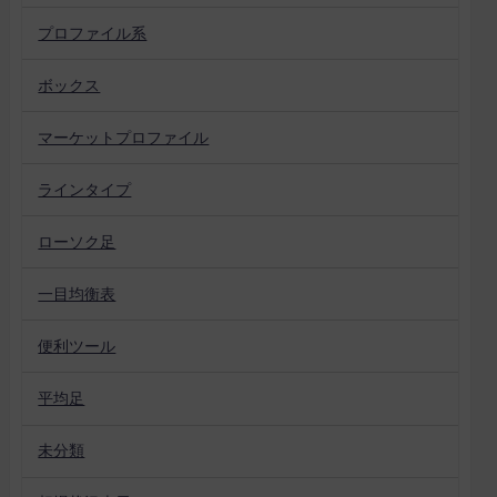
プロファイル系
ボックス
マーケットプロファイル
ラインタイプ
ローソク足
一目均衡表
便利ツール
平均足
未分類