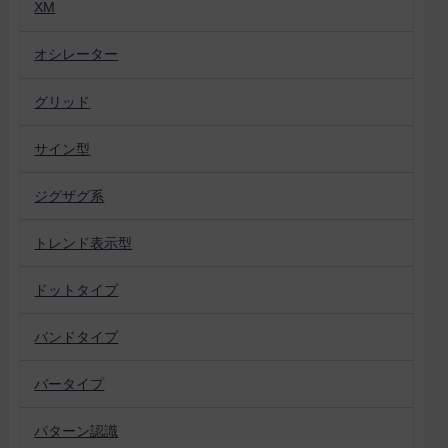
XM
オシレーター
グリッド
サイン型
ジグザグ系
トレンド表示型
ドットタイプ
バンドタイプ
バータイプ
パターン認識