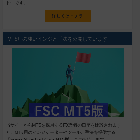
ト中です。
詳しくはコチラ
MT5用の凄いインジと手法を公開しています
当サイトからMT5を採用するFX業者の口座を開設されます
と、MT5用のインジケーターやツール、手法を提供する
「
Forex Standard Club MT5版
」にご招待します。