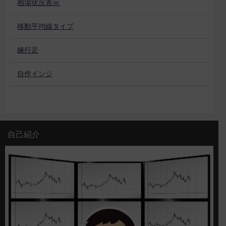
相場状況表示
移動平均線タイプ
練行足
自作インジ
自己紹介