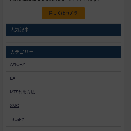
詳しくはコチラ
人気記事
カテゴリー
AXIORY
EA
MT5利用方法
SMC
TitanFX