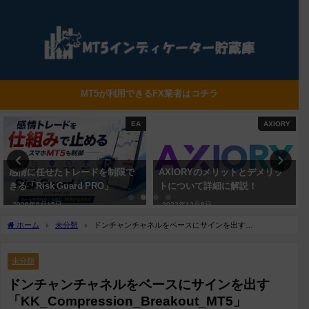
MT5が利用できるFX業者はコチラ
AXIORY
XM
AXIORYのメリットとデメリッ
XMのメリット・デメリットにつ
トについて詳細に解説！
いて詳細に解説！
2022年12月8日
2022年11月17日
ホーム
未分類
ドンチャンチャネルをベースにサインを出す
「KK_Compression_Breakout_MT5」
未分類
ドンチャンチャネルをベースにサインを出す
「KK_Compression_Breakout_MT5」