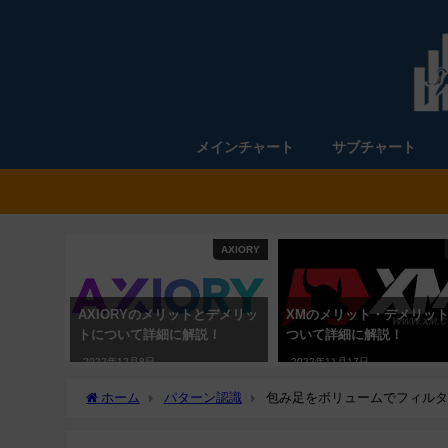
メインチャート
サブチャート
AXIORY
AXIORYのメリットとデメリッ
XMのメリット・デメリッ
トについて詳細に解説！
ついて詳細に解説！
2022年12月8日
2022年11月17日
ホーム
パターン認識
包み足をボリュームでフィルタリングする