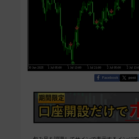
Facebook
post
包み足を認識してサインで表示するインジで