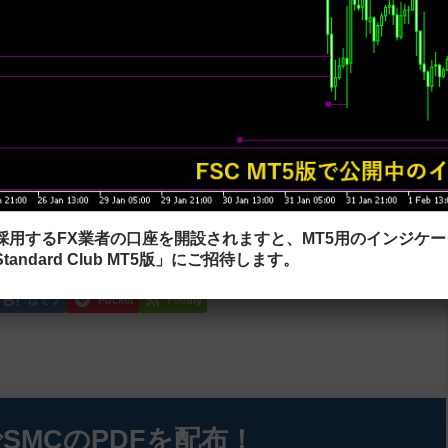
ケーターが表示されますのでそれを選択すればチャート上に表示す
以下の記事をご覧ください。
ケーターを追加する方法
を採用するFX業者の口座を開設されますと、MT5用のインジケ
tandard Club MT5版」にご招待します。
はてブ
Pocket
Feedly
SMCのPDFを配布！