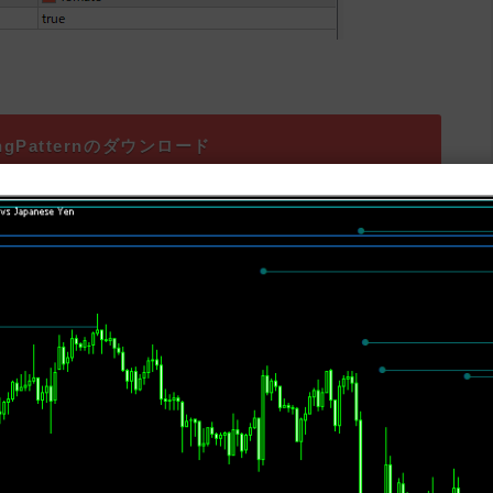
fingPatternのダウンロード
ードするファイルはzip形式です。
ンディケーターファイルを取り出します。
「データフォルダを開く」をクリックします。
dicators」フォルダの中にインディケーターを入れます。