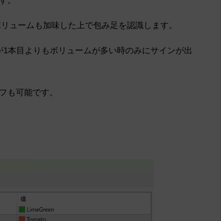
はボリュームも加味した上で包み足を認識します。
が1本目よりもボリュームが多い時のみにサインが出
フも可能です。