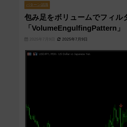
パターン認識
包み足をボリュームでフィル
「VolumeEngulfingPattern」
2025年7月9日
2025年7月9日