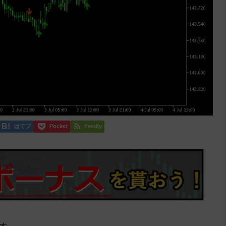
はてブ
Pocket
Feedly
す。