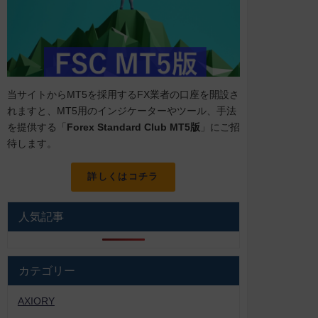
当サイトからMT5を採用するFX業者の口座を開設さ
れますと、MT5用のインジケーターやツール、手法
を提供する「
Forex Standard Club MT5版
」にご招
待します。
詳しくはコチラ
人気記事
カテゴリー
AXIORY