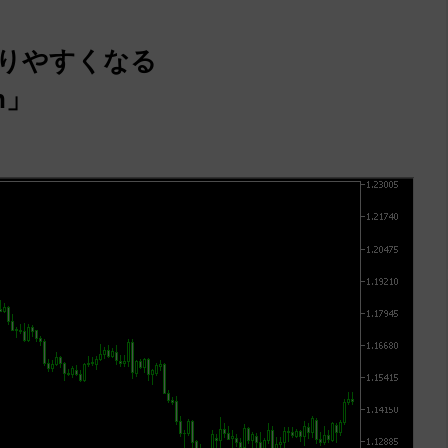
かりやすくなる
an」