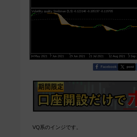
Facebook
post
VQ系のインジです。