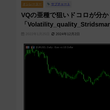
オシレーター
サブチャート
VQの亜種で狙いドコロが分
「Volatility_quality_Stridsm
2022年1月25日
2024年12月2日