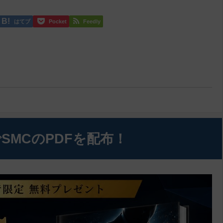
はてブ
Pocket
Feedly
SMCのPDFを配布！