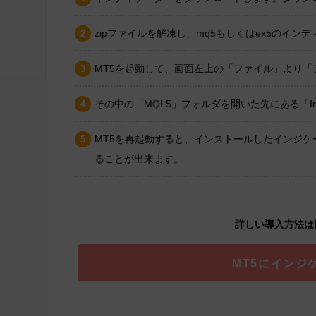
zipファイルを解凍し、mq5もしくはex5のイ
MT5を起動して、画面左上の「ファイル」より
その中の「MQL5」フォルダを開いた先にある「In
MT5を再起動すると、インストールしたインジ
ることが出来ます。
詳しい導入方法は
MT5にインジ