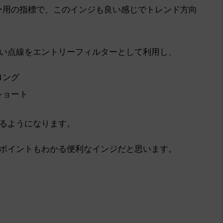
ー用の指標で、このインジも良い感じでトレンド方向
い点線をエントリーフィルターとして利用し、
ロング
ショート
るようになります。
ポイントもわかる便利なインジだと思います。