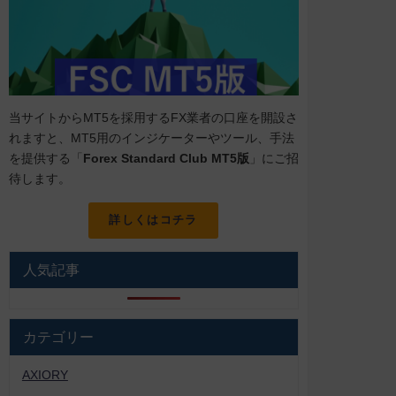
当サイトからMT5を採用するFX業者の口座を開設さ
れますと、MT5用のインジケーターやツール、手法
を提供する「
Forex Standard Club MT5版
」にご招
待します。
詳しくはコチラ
人気記事
カテゴリー
AXIORY