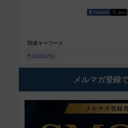
Facebook
post
関連キーワード
サブチャート
メルマガ登録で