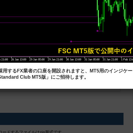
、多くのトレーダーが利用していました。 このインジ...
る「Volatility quality - on chart」
yの示すトレンドをローソク足の色に反映するインジです。 上昇トレンドなら足の色が
に足の色が変わります。 足が陽線か陰線か分からなくなるデメリットは
ありますが、トレンドの押し目や戻りが狙いやすくなります。 パラメーター設定 Volatil...
レーター「QQE」
されるQQE（Quantitative Qualitative Estimatin)というインジ
を採用するFX業者の口座を開設されますと、MT5用のインジケ
derの人気が高かった時代（2007年～2010年くらい）に勝てるインジケータ
tandard Club MT5版」にご招待します。
VQと共に流行していま...
ードするファイルはzip形式です。