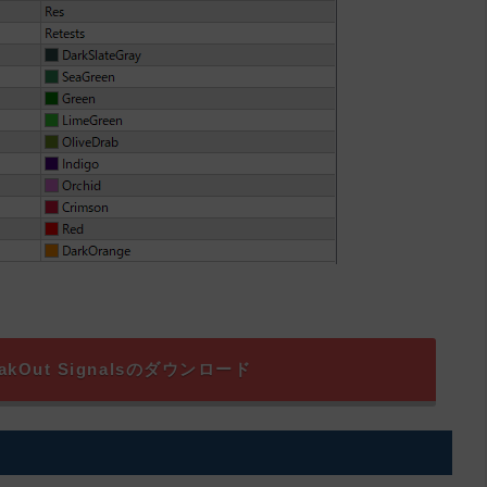
reakOut Signalsのダウンロード