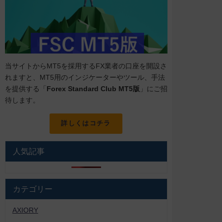
当サイトからMT5を採用するFX業者の口座を開設さ
れますと、MT5用のインジケーターやツール、手法
を提供する「
Forex Standard Club MT5版
」にご招
待します。
詳しくはコチラ
人気記事
カテゴリー
AXIORY