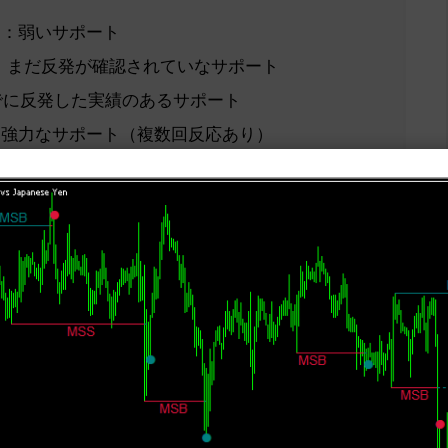
Gray）：弱いサポート
aGreen）：まだ反発が確認されていなサポート
een）：すでに反発した実績のあるサポート
Green）：強力なサポート（複数回反応あり）
veDrab）：元レジスタンス → サポートに転換
いレジスタンス
chid）：まだ反発が確認されていないレジスタンス
imson）：既に反発が確認された実績のあるレジスタンス
）：強力なレジスタンス（複数回反応あり）
Orange）：元サポート → レジスタンスに転換