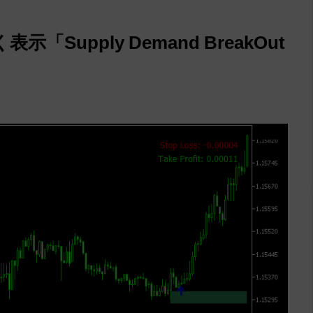
upply Demand BreakOut