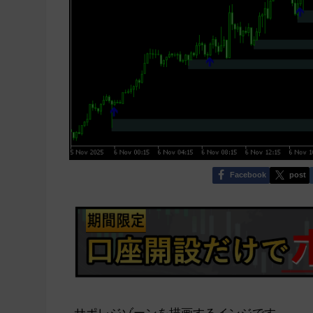
Facebook
post
サポレジゾーンを描画するインジです。