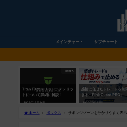
メインチャート
サブチャート
TitanFX
Titan FXのメリット・デメリッ
感情に任せたトレードを制
トについて詳細に解説！
きる「Risk Guard PRO」
2022年11月24日
2026年5月15日
ホーム
ボックス
サポレジゾーンを分かりやすく表示「Supply