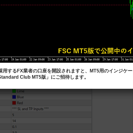
を採用するFX業者の口座を開設されますと、MT5用のインジケ
tandard Club MT5版」にご招待します。