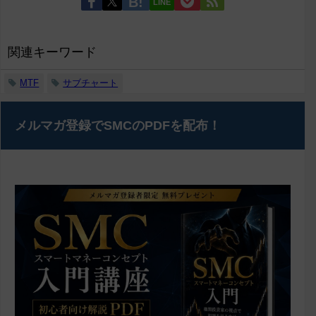
LINE
関連キーワード
MTF
サブチャート
メルマガ登録でSMCのPDFを配布！