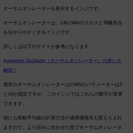
オーサムオシレーターを表示するインジです。
オーサムオシレーターは、2本のMAのクロスと乖離具合
を分かりやすくするインジです。
詳しくは以下のサイトが参考になります。
Awesome Oscillator（オーサムオシレーター）の使い方
解説！
通常のオーサムオシレーターはのMAのパラメーターは5
と34が固定ですが、このインジではこれらの数字が変更
できます。
他にも移動平均線の計算方法や適用価格等も変えらえれ
ますので、より好みに合わせた形でオーサムオシレータ