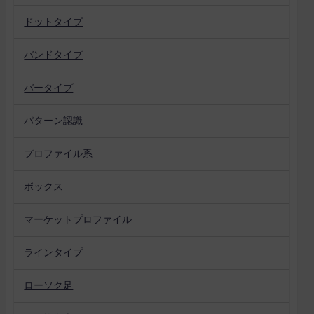
ドットタイプ
バンドタイプ
バータイプ
パターン認識
プロファイル系
ボックス
マーケットプロファイル
ラインタイプ
ローソク足