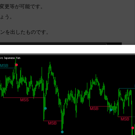
変更等が可能です。
ょう。
インを出したものです。