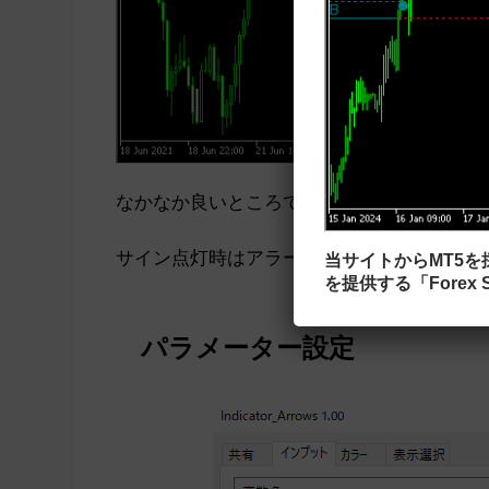
なかなか良いところでサインが出ています。
サイン点灯時はアラートやメール送信が可能
当サイトからMT5
を提供する「Forex S
パラメーター設定