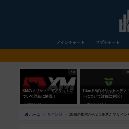
メインチャート
サブチャート
XM
Tit
XMのメリット・デメリットに
Titan FXのメリット・デメ
ついて詳細に解説！
トについて詳細に解説！
2022年11月17日
2022年11月24日
ホーム
サイン型
10個の指標から2つを選んでサインを出す「