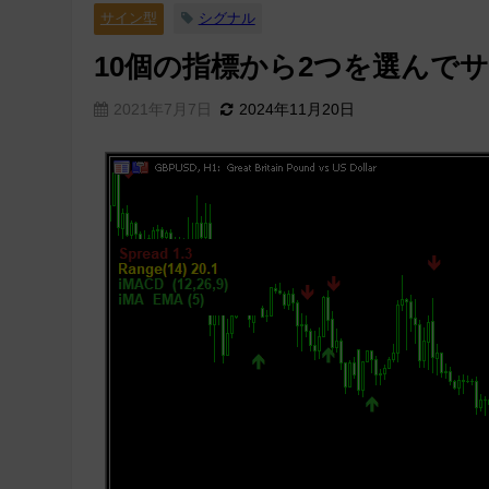
サイン型
シグナル
10個の指標から2つを選んでサインを
2021年7月7日
2024年11月20日