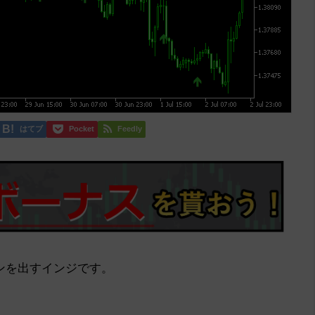
はてブ
Pocket
Feedly
ンを出すインジです。