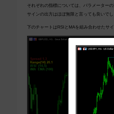
それぞれの指標については、パラメーターの
サインの出方はほぼ無限と言っても良いでし
下のチャートはRSIとMAを組み合わせたサ