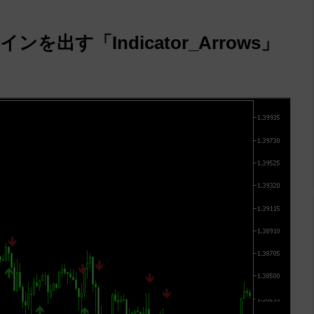
出す「Indicator_Arrows」