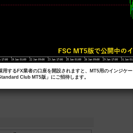
です。
を採用するFX業者の口座を開設されますと、MT5用のインジケ
tandard Club MT5版」にご招待します。