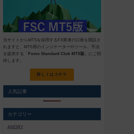
当サイトからMT5を採用するFX業者の口座を開設さ
れますと、MT5用のインジケーターやツール、手法
を提供する「
Forex Standard Club MT5版
」にご招
待します。
詳しくはコチラ
人気記事
カテゴリー
AXIORY