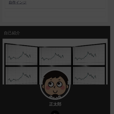
自作インジ
自己紹介
正太郎