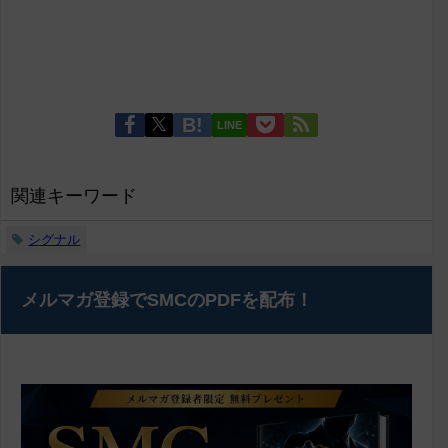
LINE
関連キーワード
シグナル
メルマガ登録でSMCのPDFを配布！