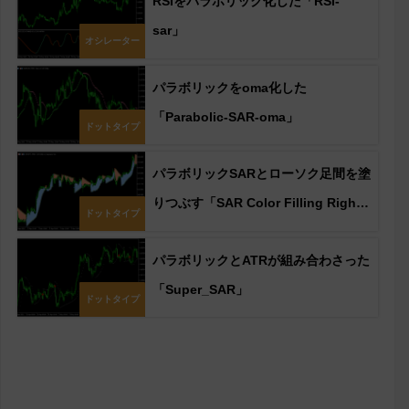
RSIをパラボリック化した「RSI-
sar」
オシレーター
パラボリックをoma化した
「Parabolic-SAR-oma」
ドットタイプ
パラボリックSARとローソク足間を塗
りつぶす「SAR Color Filling Right
ドットタイプ
zone」
パラボリックとATRが組み合わさった
「Super_SAR」
ドットタイプ