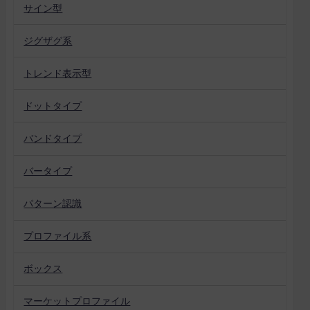
サイン型
ジグザグ系
トレンド表示型
ドットタイプ
バンドタイプ
バータイプ
パターン認識
プロファイル系
ボックス
マーケットプロファイル