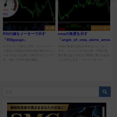
未分類
オシレーター
RSIの値をメーターで示す
omaの角度を示す
「RSIgauge」
「angle_of_oma_alerts_arrows_
サブチャート部分にRSI、メインチャー
OMAの角度の流れを示すオシレーター
ト部分には現在のRSIの値を車のタコメ
です。 オシレーターの上昇・下落の角
ーターのような感じで表示するインジで
度が急なほどそれだけ相場に勢いをある
す。 細かくRSIの値を確認...
ことを示します。 オシレーターの...