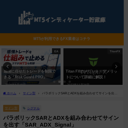
MT5が利用できるFX業者はコチラ
TitanFX
XM
Titan FXのメリット・デメリッ
XMのメリット・デメリットにつ
トについて詳細に解説！
いて詳細に解説！
2022年11月24日
2022年11月17日
ホーム
サイン型
パラボリックSARとADXを組み合わせてサインを出す
「SAR_ADX_Signal」
サイン型
シグナル
パラボリックSARとADXを組み合わせてサイン
を出す「SAR_ADX_Signal」