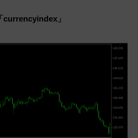
rencyindex」