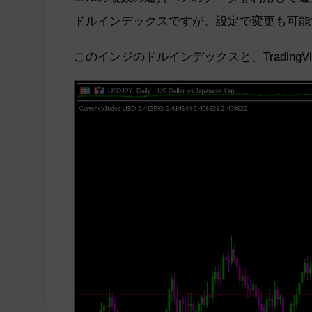
ドルインデックスですが、設定で変更も可能
このインジのドルインデックスと、Tradin