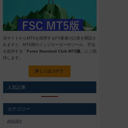
当サイトからMT5を採用するFX業者の口座を開設さ
れますと、MT5用のインジケーターやツール、手法
を提供する「
Forex Standard Club MT5版
」にご招
待します。
詳しくはコチラ
人気記事
カテゴリー
AXIORY