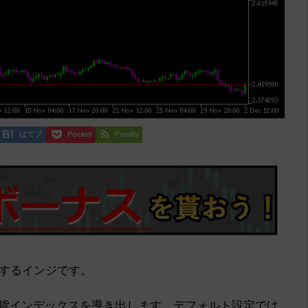
はてブ
Pocket
Feedly
するインジです。
通貨インデックスを導き出します。デフォルト設定では