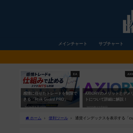
メインチャート
サブチャート
EA
AXI
感情に任せたトレードを制限で
AXIORYのメリットとデメ
きる「Risk Guard PRO」
トについて詳細に解説！
2026年5月15日
2022年12月8日
ホーム
便利ツール
通貨インデックスを表示する「curre