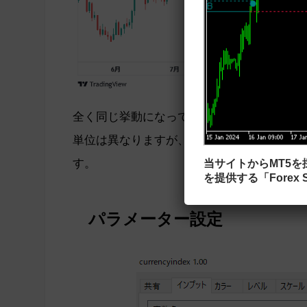
全く同じ挙動になっているのが分かります。
単位は異なりますが、通貨インデックスの推
す。
当サイトからMT5
を提供する「Forex S
パラメーター設定