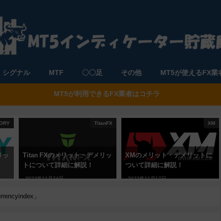
シグナル
MTF
〇〇足
その他
MT5が使えるFX業
MT5が利用できるFX業者はコチラ
ORY
TitanFX
XM
リッ
Titan FXのメリット・デメリッ
XMのメリット・デメリットに
トについて詳細に解説！
ついて詳細に解説！
2022年11月24日
2022年11月17日
ncyindex」