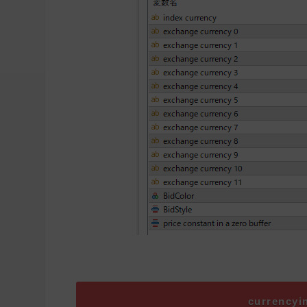
currenc