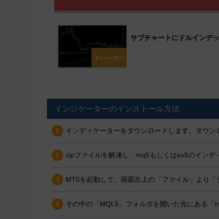
サブチャートにドルインデックス
オシレーター
インジケーターのインストール方法
インディケーターをダウンロードします。ダウンロ
zipファイルを解凍し、mq5もしくはex5のイ
MT5を起動して、画面左上の「ファイル」より
その中の「MQL5」フォルダを開いた先にある「In