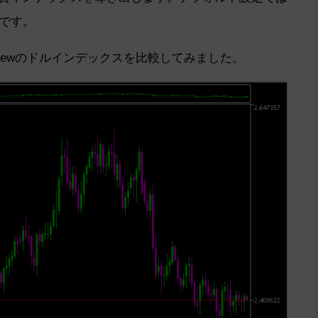
です。
gViewのドルインデックスを比較してみました。