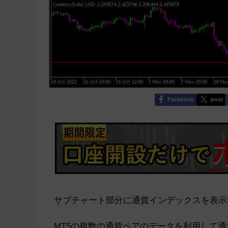
Facebook
post
サブチャート部分に通貨インデックスを表示
MT5の複数の通貨ペアのデータを利用して