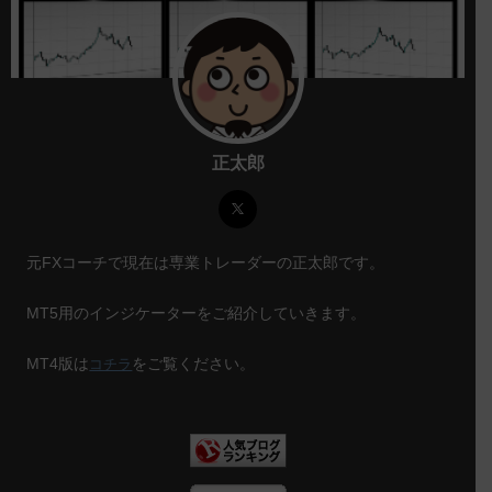
正太郎
元FXコーチで現在は専業トレーダーの正太郎です。
MT5用のインジケーターをご紹介していきます。
MT4版は
をご覧ください。
コチラ