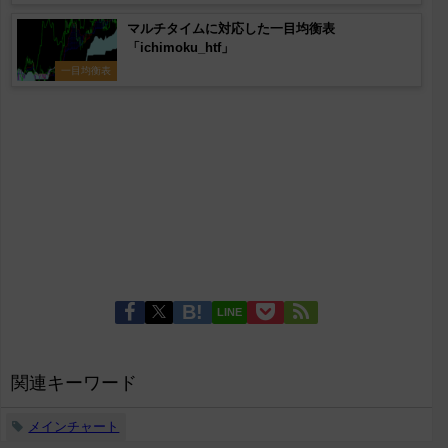
マルチタイムに対応した一目均衡表
「ichimoku_htf」
一目均衡表
LINE
関連キーワード
メインチャート