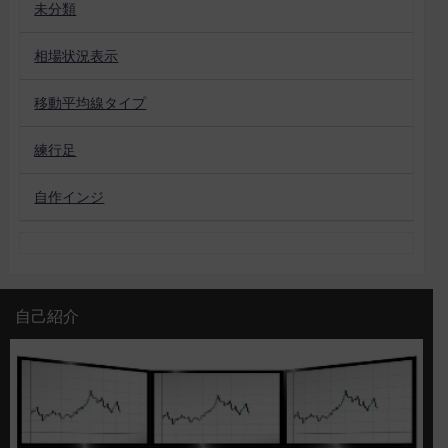
未分類
相場状況表示
移動平均線タイプ
練行足
自作インジ
自己紹介