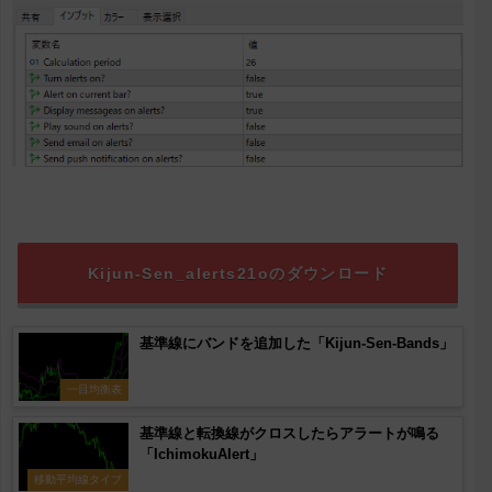
Kijun-Sen_alerts21oのダウンロード
基準線にバンドを追加した「Kijun-Sen-Bands」
一目均衡表
基準線と転換線がクロスしたらアラートが鳴る
「IchimokuAlert」
移動平均線タイプ