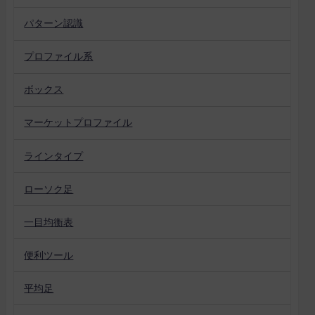
パターン認識
プロファイル系
ボックス
マーケットプロファイル
ラインタイプ
ローソク足
一目均衡表
便利ツール
平均足