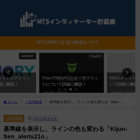
MT5が利用できるFX業者はコチラ
TitanFX
XM
Titan FXのメリット・デメリッ
XMのメリット・デメリットにつ
トについて詳細に解説！
いて詳細に解説！
2022年11月24日
2022年11月17日
ホーム
一目均衡表
基準線を表示し、ラインの色も変わる「Kijun-
Sen_alerts21o」
一目均衡表
メインチャート
基準線を表示し、ラインの色も変わる「Kijun-
Sen_alerts21o」